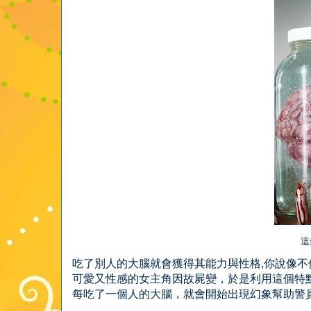
這
吃了別人的大腦就會獲得其能力與性格,你說像不像
可愛又性感的女主角因故屍變，於是利用這個特
每吃了一個人的大腦，就會開始出現幻象幫助警