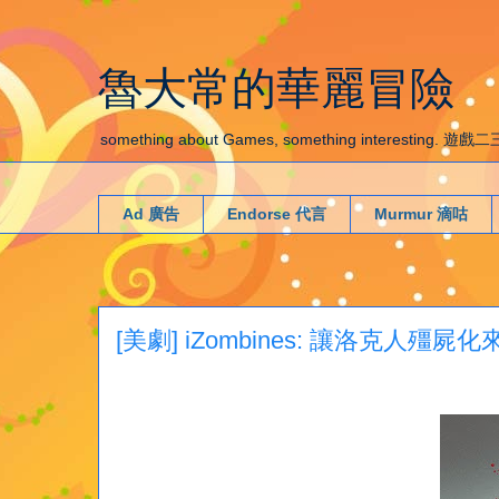
魯大常的華麗冒險
something about Games, something interestin
Ad 廣告
Endorse 代言
Murmur 滴咕
[美劇] iZombines: 讓洛克人殭屍