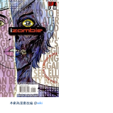
本劇為漫畫改編 @
wiki