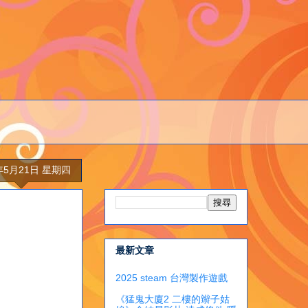
5年5月21日 星期四
最新文章
2025 steam 台灣製作遊戲
《猛鬼大廈2 二樓的辮子姑