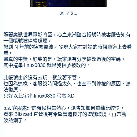
8年了呀...
隨著魔獸世界電影將至，心血來潮整合帳號時被客服告知有
一個帳號被停權處理，
想到 N 年前的盜帳風波，發現大家在討論的時候順道上去看
看，
還真的中獎，好笑的是，玩家還有分享被改過後的密碼，
其中這串 linux0830 就是我帳號被改的。
此帳號由於沒有去玩，就放著不管，
也因為這樣，客服說時間過太久，也查不到停權的原因，無
法復原。
只好以此字串 linux0830 弔念 XD
p.s. 客服處理的時候相當熱心，還告知如何重練比較快，
看來 Blizzard 直營後有希望營造良好的遊戲環境，再帶動一
波熱潮了。