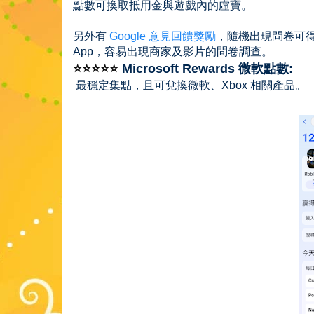
點數可換取抵用金與遊戲內的虛寶。
另外有
Google 意見回饋獎勵
，隨機出現問卷可得 G
App，容易出現商家及影片的問卷調查。
⭐⭐⭐⭐⭐
Microsoft Rewards 微軟點數:
最穩定集點，且可兌換微軟、Xbox 相關產品。