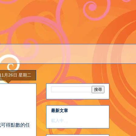
年11月26日 星期二
最新文章
載入中…
玩遊戲可得點數的任