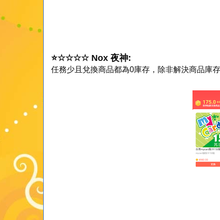
⭐
☆
☆
☆☆
Nox 夜神:
任務少且兌換商品都為0庫存，除非解決商品庫