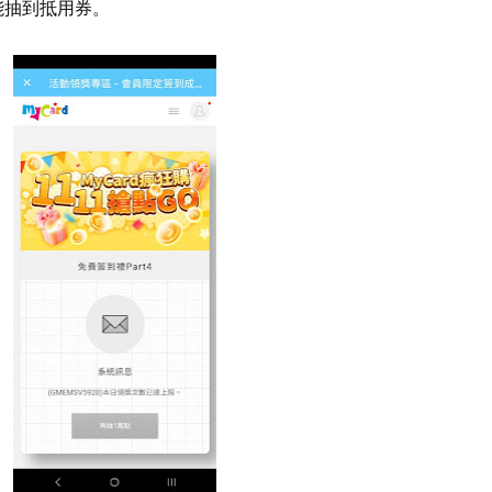
也能抽到抵用券。