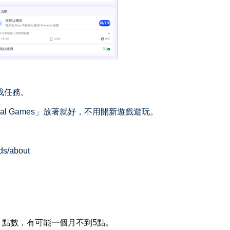
完成任務。
Casual Games」放著就好，不用開新遊戲遊玩。
ds/about
d 點數，有可能一個月不到5點。