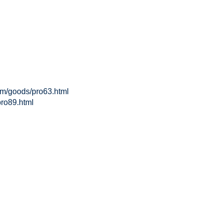
goods/pro63.html
ro89.html