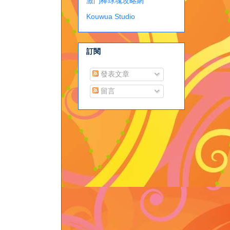
激鬥棒球魂攻略網
Kouwua Studio
訂閱
發表文章
留言