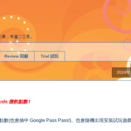
g. 遊戲二三事，有趣二三事。
Review 回顧
Trial 試玩
2024
wards 微軟點數
!
ints 點數(也會抽中 Google Pass Pass!)。也會隨機出現安裝試