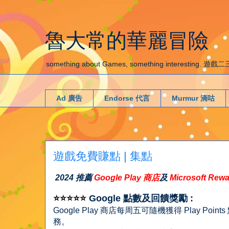
魯大常的華麗冒險
something about Games, something interestin
Ad 廣告
Endorse 代言
Murmur 滴咕
遊戲免費賺點 | 集點
2024 推薦
Google Play 商店
及
Microsoft Re
⭐⭐⭐⭐⭐
Google 點數及回饋獎勵 :
Google Play 商店每周五可隨機獲得 Play Po
務。