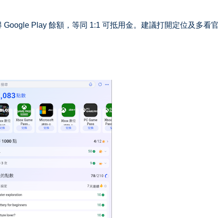
oogle Play 餘額，等同 1:1 可抵用金。建議打開定位及多看官方