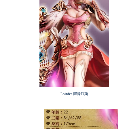
Loinfes 羅音菲斯