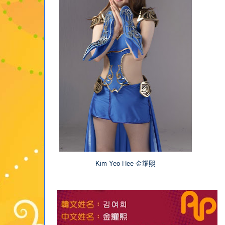
Kim Yeo Hee
金耀熙