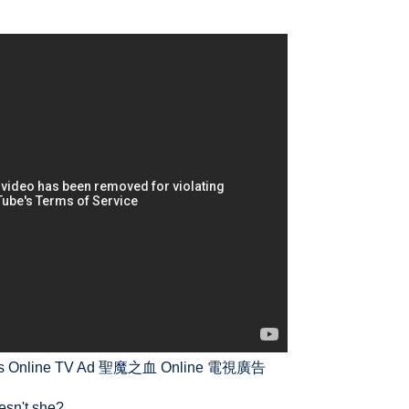
es Online TV Ad 聖魔之血 Online 電視廣告
oesn't she?