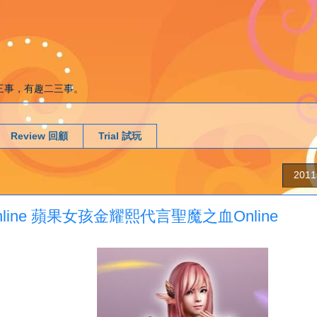
g. 遊戲二三事，有趣二三事。
Review 回顧
Trial 試玩
201
ites Online 蘋果女孩金耀熙代言聖魔之血Online