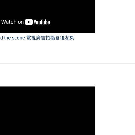
ind the scene 電視廣告拍攝幕後花絮