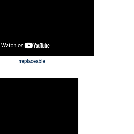
Irreplaceable