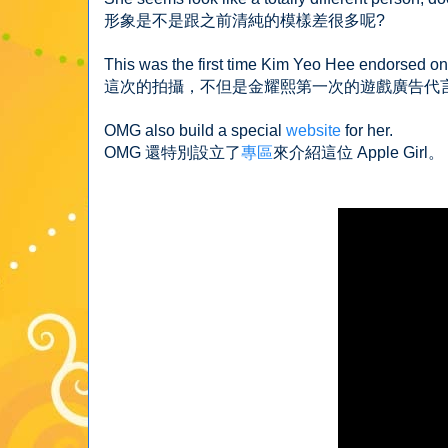
形象是不是跟之前清純的模樣差很多呢?
This was the first time Kim Yeo Hee endorsed o
這次的拍攝，不但是金耀熙第一次的遊戲廣告代
OMG also build a special
website
for her.
OMG 還特別設立了
專區
來介紹這位 Apple Girl。