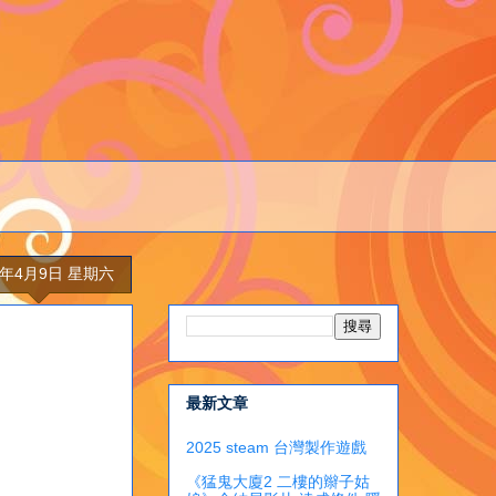
1年4月9日 星期六
最新文章
2025 steam 台灣製作遊戲
《猛鬼大廈2 二樓的辮子姑