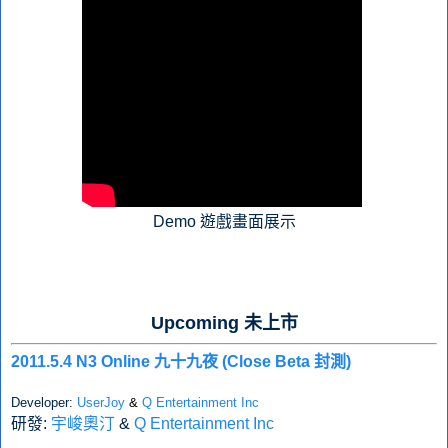
Demo 遊戲畫面展示
Upcoming 未上市
2011.5.4 N3 Online 九十九夜 (Close Beta 封測)
Developer:
UserJoy
&
Q Entertainment Inc
研發:
宇峻奧汀
&
Q Entertainment Inc