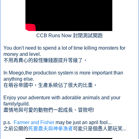
CCB Runs Now 封閉測試開跑
You don't need to spend a lot of time killing monsters for
money and level.
不用再費心的殺怪賺錢跟提升等級了，
In Moego,the production system is more important than
anything else.
在萌谷帝國中，生產系統佔了很大的比重，
Enjoy your adventure with adorable animals and your
family/guild.
盡情地與可愛的動物們一起成長、冒險吧!
p.s.
Farmer and Fisher
may be just an april fool...
之前公開的
死靈農夫與神拳漁者
可能只是個愚人節玩笑...