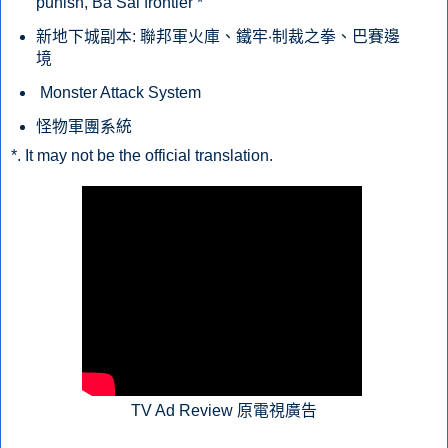
punish, Ba Sai frontier *
新地下城副本:
聯邦軍火庫、鐵牢‧制裁之拳、巴賽邊
境
Monster Attack System
怪物軍團系統
*. It may not be the official translation.
TV Ad Review 原電視廣告