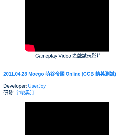
Gameplay Video 遊戲試玩影片
2011.04.28 Moego 萌谷帝國 Online (CCB 精英測試)
Developer:
UserJoy
研發:
宇峻奧汀