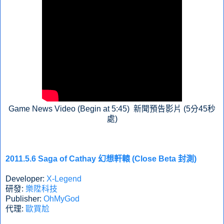
Game News Video (Begin at 5:45) 新聞預告影片 (5分45秒
處)
2011.5.6 Saga of Cathay 幻想軒轅 (Close Beta 封測)
Developer:
X-Legend
研發:
樂陞科技
Publisher:
OhMyGod
代理:
歐買尬