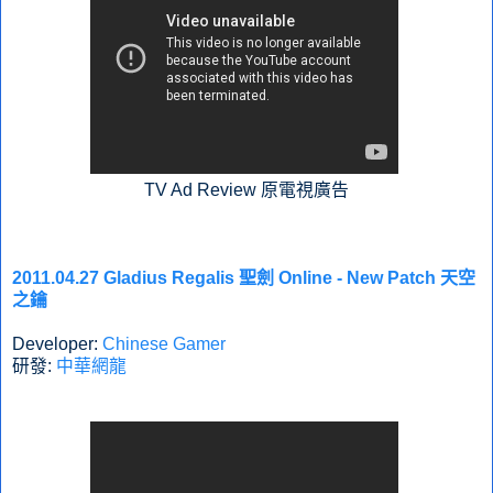
TV Ad Review 原電視廣告
2011.04.27 Gladius Regalis 聖劍 Online - New Patch 天空
之鑰
Developer:
Chinese Gamer
研發:
中華網龍