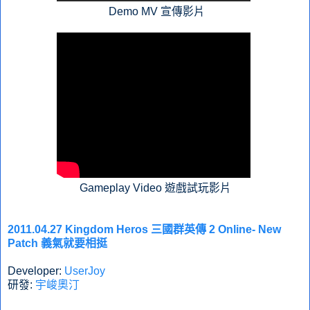
Demo MV 宣傳影片
Gameplay Video 遊戲試玩影片
2011.04.27 Kingdom Heros 三國群英傳 2 Online- New
Patch 義氣就要相挺
Developer:
UserJoy
研發:
宇峻奧汀