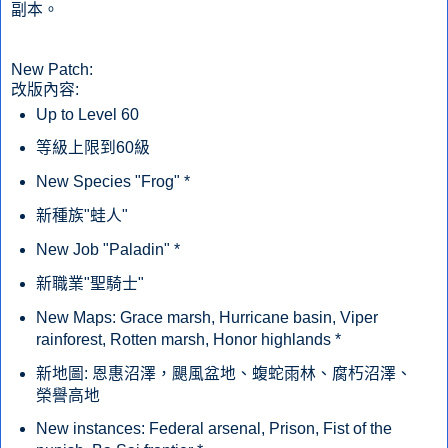
副本。
New Patch:
改版內容:
Up to Level 60
等級上限到60級
New Species "Frog" *
新種族"蛙人"
New Job "Paladin" *
新職業"聖騎士"
New Maps: Grace marsh, Hurricane basin, Viper
rainforest, Rotten marsh, Honor highlands *
新地圖:
恩惠沼澤，颶風盆地、蝮蛇雨林、腐朽沼澤、
榮譽高地
New instances: Federal arsenal, Prison, Fist of the