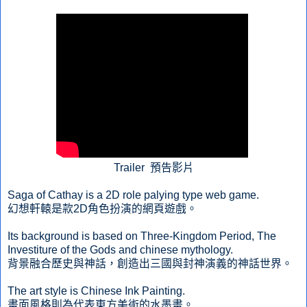
Trailer 預告影片
Saga of Cathay is a 2D role palying type web game.
幻想軒轅是款2D角色扮演的網頁遊戲。
Its background is based on Three-Kingdom Period, The
Investiture of the Gods and chinese mythology.
背景融合歷史與神話，創造出三國與封神演義的神話世界。
The art style is Chinese Ink Painting.
畫面風格則為代表東方美術的水墨畫。