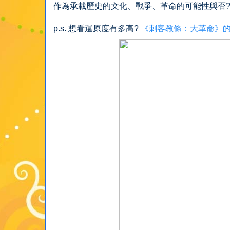
作為承載歷史的文化、戰爭、革命的可能性與否?
p.s. 想看還原度有多高?
《刺客教條：大革命》