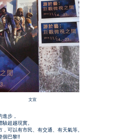
文宣
的進步，
體驗超越現實。
市，可以有市民、有交通、有天氣等。
個巴黎!!