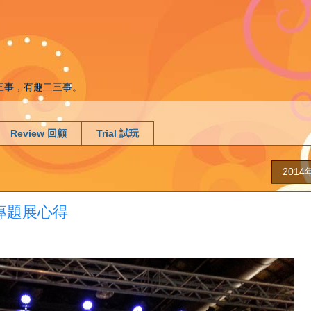
g. 遊戲二三事，有趣二三事。
Review 回顧
Trial 試玩
201
專題展心得