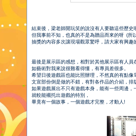
結束後，梁老師開玩笑的說沒有人要聽這些歷史
但我事前不知，也真的不是為贈品而來的呀 (所以也
抽獎的內容多次讓現場觀眾驚呼，請大家有興趣
最後是展示區的感想，相對於其他展示區有人員
如藝術對我來說很難看得懂，有專員差很多。
希望日後遊戲區也能比照辦理，不然真的有點像
文宣部份倒是做的不錯，有對各作品的介紹，排
如果遊戲展出不只有遊戲本身，能有一些周邊，
就較能襯托出遊戲的特別，
畢竟有一個故事，一個遊戲才完整，才動人!