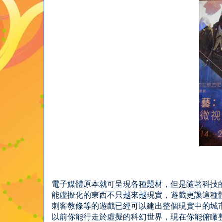
電子媒體原本就可呈現各種題材，但是隨著科技
能虛擬化的東西不只越來越現實，遊戲更讓這種
刺客教條等的遊戲已經可以建出整個現實中的城
以前你能行走於虛擬的科幻世界，現在你能俯瞰整