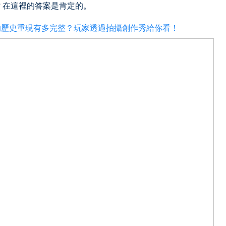
 在這裡的答案是肯定的。
的歷史重現有多完整？玩家透過拍攝創作秀給你看！