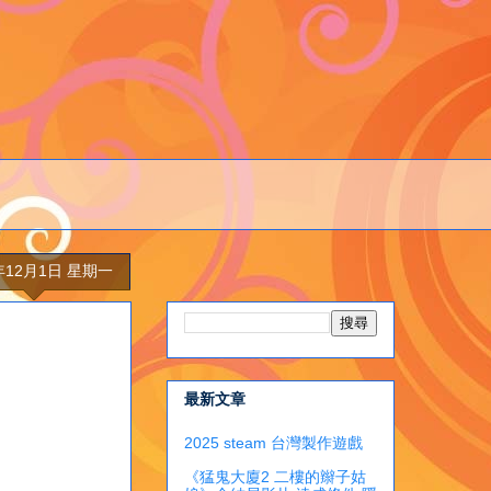
4年12月1日 星期一
最新文章
2025 steam 台灣製作遊戲
《猛鬼大廈2 二樓的辮子姑