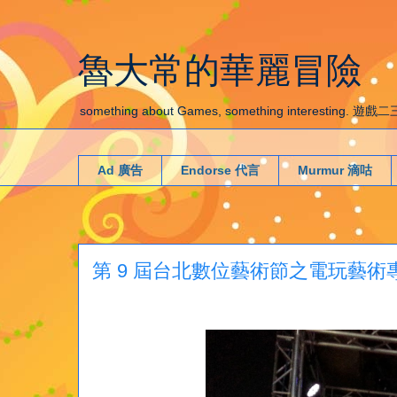
魯大常的華麗冒險
something about Games, something interestin
Ad 廣告
Endorse 代言
Murmur 滴咕
第 9 屆台北數位藝術節之電玩藝術