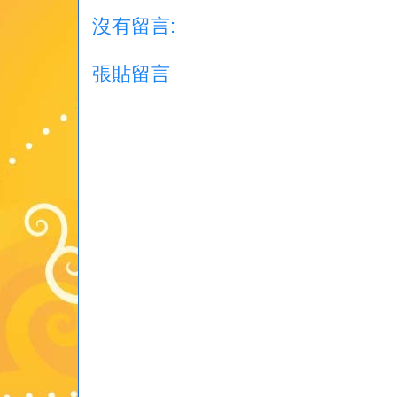
沒有留言:
張貼留言