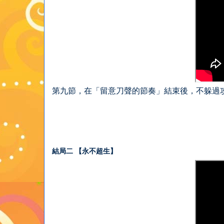
第九節，在「留意刀聲的節奏」結束後，不躲過
結局二 【永不超生】