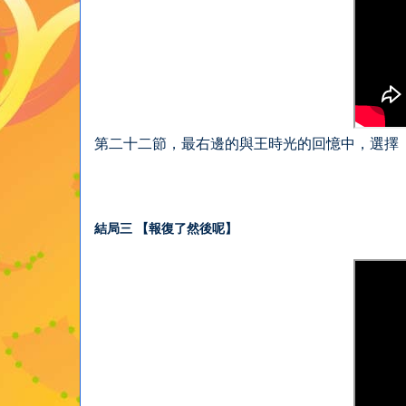
第二十二節，最右邊的與王時光的回憶中，選擇
結局三 【報復了然後呢】