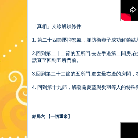
「真相」支線解鎖條件:
1. 第二十四節壓抑怒氣，並防衛辮子成功解鎖
2.回到第二十二節的五所門,去左手邊第二間房
話直至回到五所門前。
3.回到第二十二節的五所門,進去最右邊的房間
4. 回到第十九節，觸發關夏藍與樊羽等人的特殊
結局六 【一切重來】