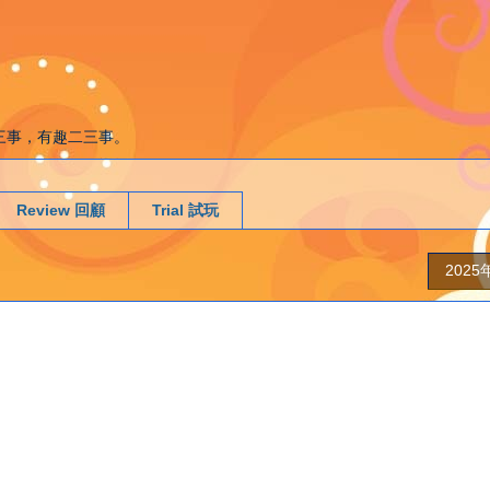
g. 遊戲二三事，有趣二三事。
Review 回顧
Trial 試玩
202