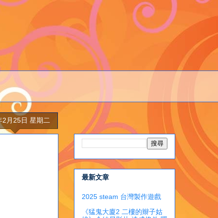
5年2月25日 星期二
最新文章
2025 steam 台灣製作遊戲
《猛鬼大廈2 二樓的辮子姑