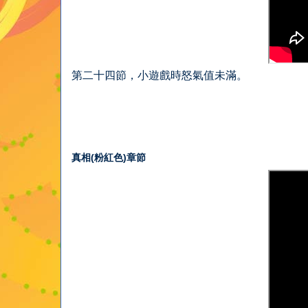
第二十四節，小遊戲時怒氣值未滿。
真相(粉紅色)章節