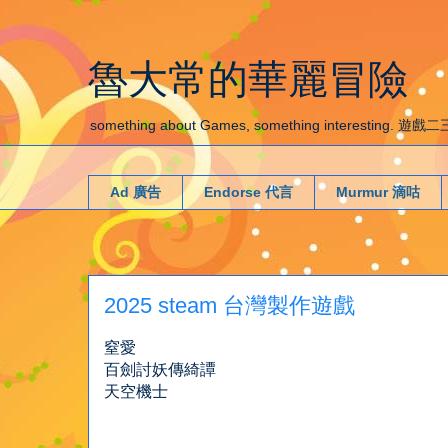
魯大常的華麗冒險
something about Games, something interestin
Ad 廣告
Endorse 代言
Murmur 滴咕
2025 steam 台灣製作遊戲
窒愛
百劍討妖傳綺譚
天空機士