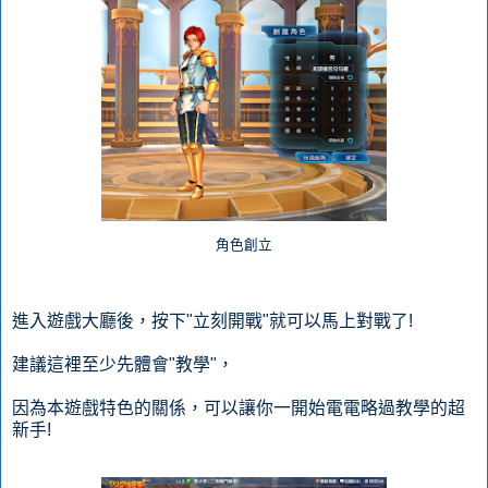
角色創立
進入遊戲大廳後，按下"立刻開戰"就可以馬上對戰了!
建議這裡至少先體會"教學"，
因為本遊戲特色的關係，可以讓你一開始電電略過教學的超
新手!