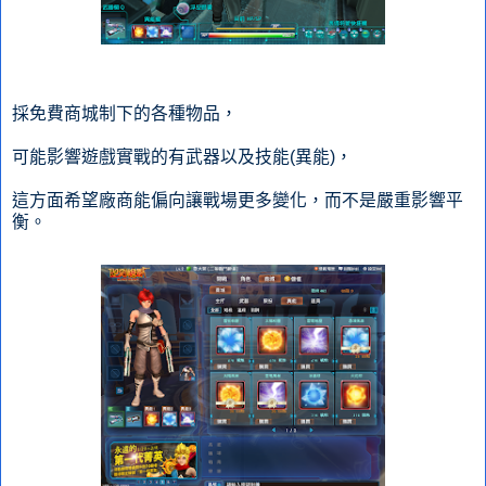
採免費商城制下的各種物品，
可能影響遊戲實戰的有武器以及技能(異能)，
這方面希望廠商能偏向讓戰場更多變化，而不是嚴重影響平
衡。