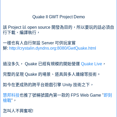
Quake II GWT Project Demo
該 Project 以 open source 開發為目的，所以要玩的話必須自
行下載、編譯執行，
一樣也有人自行架設 Server 可供玩家嘗
鮮:
http://crystalin.dyndns.org:8080/GwtQuake.html
過沒多久， Quake 已經有規模的開始營運
Quake Live
，
完整的呈現 Quake 的場景、道具與多人連線等技術。
如今在更成熟的跨平台遊戲引擎 Unity 技術之下，
慧邦科技
也推了號稱號國內第一款的 FPS Web Game "
即刻
槍戰
"，
怎叫人不興奮呢!