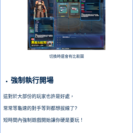
切換時還會有比較圖
強制執行開場
這對於大部份的玩家也許是好處，
常常等龜速的對手等到都想拔線了?
短時間內強制遊戲開始讓你硬是要玩！