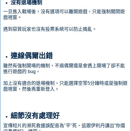
沒有退場機制
一旦進入戰場後，沒有選項可以離開遊戲，只能強制關閉遊
戲視窗。
遇到惡質玩家也沒有投票系統可以防止搗亂。
連線偶爾出錯
雖然有強制開場的機制，不過偶爾還是會遇上開場了卻不能
進行遊戲的 bug，
加上沒有適合的退場機制，只能選擇空等5分鐘時或是強制遊
戲視窗，然後再重新登入。
細節沒有處理好
宣傳短片的瀕死救援誤配音為"平"死，這跟伊利丹講出”你還