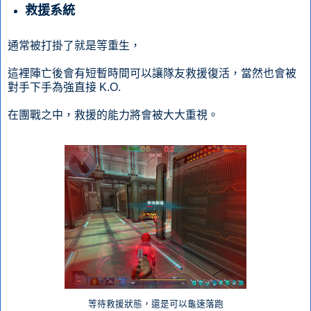
救援系統
通常被打掛了就是等重生，
這裡陣亡後會有短暫時間可以讓隊友救援復活，當然也會被
對手下手為強直接 K.O.
在團戰之中，救援的能力將會被大大重視。
等待救援狀態，還是可以龜速落跑