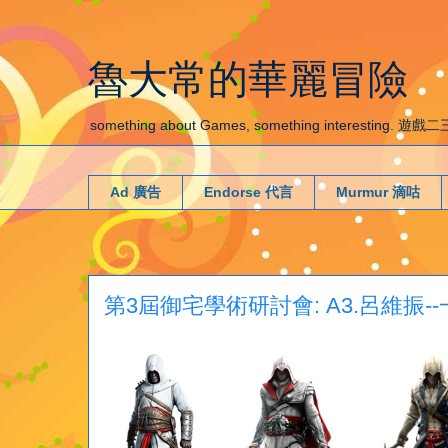
魯大常的華麗冒險
something about Games, something interestin
Ad 廣告
Endorse 代言
Murmur 滴咕
第3屆御宅學術研討會: A3.呂維