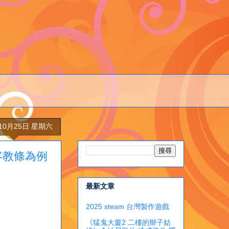
年10月25日 星期六
客教條為例
最新文章
2025 steam 台灣製作遊戲
《猛鬼大廈2 二樓的辮子姑