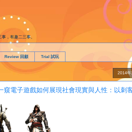
g. 遊戲二三事，有趣二三事。
Review 回顧
Trial 試玩
2014
振--一窺電子遊戲如何展現社會現實與人性：以刺