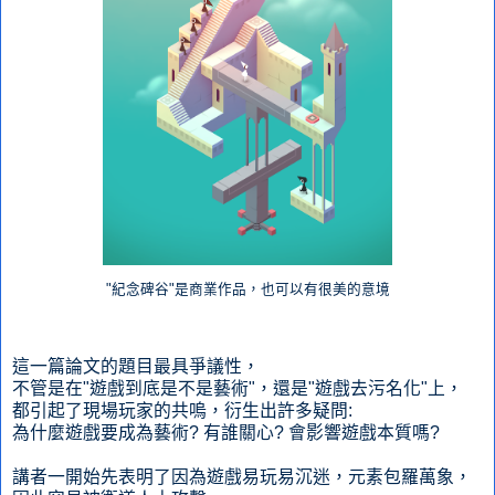
"紀念碑谷"是商業作品，也可以有很美的意境
這一篇論文的題目最具爭議性，
不管是在"遊戲到底是不是藝術"，還是"遊戲去污名化"上，
都引起了現場玩家的共嗚，衍生出許多疑問:
為什麼遊戲要成為藝術? 有誰關心? 會影響遊戲本質嗎?
講者一開始先表明了因為遊戲易玩易沉迷，元素包羅萬象，