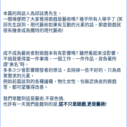
本篇的與談人為邱誌勇先生，
一開場便問了大家覺得遊戲是藝術嗎? 幾乎所有人舉手了 (笑
邱先生說到，現代藝術如果有互動的元素的話，那麼遊戲就
很有機會成為獨特的現代藝術!
成不成為藝術會對遊戲本有有影響嗎? 雖然看起來沒影響，
不過我覺得當一件事情、一個工作、一件作品，背負著所
謂"美名"時，
多多少少會影響開發者的想法，去除掉一些不好的，只為商
業需求的元素，
例如前面談到的各種議種，物化女性、包裝武俠皮的遊戲
等，都可望獲得改善。
我們常聽到這是藝術,不是色情,
也許有一天我們能聽到的是,
這不只是遊戲,更是藝術!