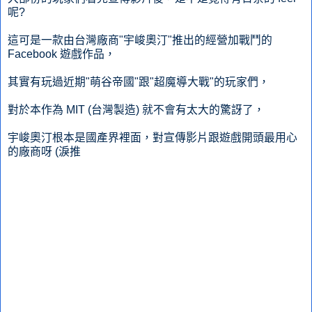
呢?
這可是一款由台灣廠商"宇峻奧汀"推出的經營加戰鬥的
Facebook 遊戲作品，
其實有玩過近期"萌谷帝國"跟"超魔導大戰"的玩家們，
對於本作為 MIT (台灣製造) 就不會有太大的驚訝了，
宇峻奧汀根本是國產界裡面，對宣傳影片跟遊戲開頭最用心
的廠商呀 (淚推