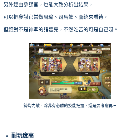
另外經由參謀官，也能大致分析出結果，
可以把參謀官當做周瑜、司馬懿、龐統來看待，
但絕對不是神準的諸葛亮，不然吃苦的可是自己呀。
勢均力敵，除非有必勝的技能把握，還是要考慮再三
耐玩度高