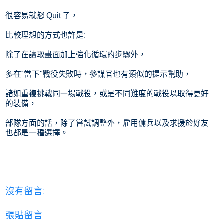
很容易就怒 Quit 了，
比較理想的方式也許是:
除了在讀取畫面加上強化循環的步驟外，
多在"當下"戰役失敗時，參謀官也有類似的提示幫助，
諸如重複挑戰同一場戰役，或是不同難度的戰役以取得更好
的裝備，
部隊方面的話，除了嘗試調整外，雇用傭兵以及求援於好友
也都是一種選擇。
沒有留言:
張貼留言