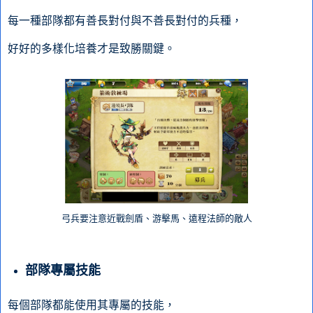
每一種部隊都有善長對付與不善長對付的兵種，
好好的多樣化培養才是致勝關鍵。
弓兵要注意近戰劍盾、游擊馬、遠程法師的敵人
部隊專屬技能
每個部隊都能使用其專屬的技能，