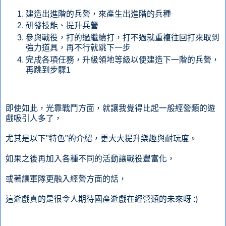
建造出進階的兵營，來產生出進階的兵種
研發技能、提升兵營
參與戰役，打的過繼續打，打不過就重複往回打來取到
強力道具，再不行就跳下一步
完成各項任務，升級領地等級以便建造下一階的兵營，
再跳到步驟1
即使如此，光靠戰鬥方面，就讓我覺得比起一般經營類的遊
戲吸引人多了，
尤其是以下"特色"的介紹，更大大提升樂趣與耐玩度。
如果之後再加入各種不同的活動讓戰役豐富化，
或著讓軍隊更融入經營方面的話，
這遊戲真的是很令人期待國產遊戲在經營類的未來呀 :)