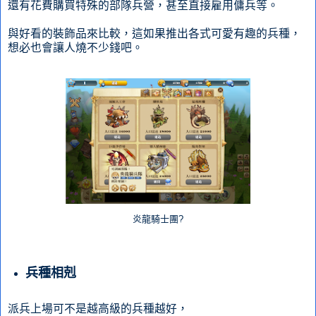
還有花費購買特殊的部隊兵營，甚至直接雇用傭兵等。
與好看的裝飾品來比較，這如果推出各式可愛有趣的兵種，
想必也會讓人燒不少錢吧。
炎龍騎士團?
兵種相剋
派兵上場可不是越高級的兵種越好，