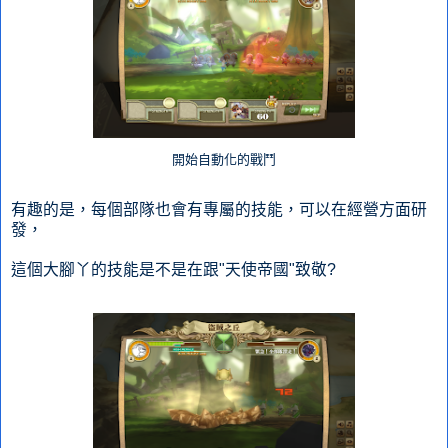
開始自動化的戰鬥
有趣的是，每個部隊也會有專屬的技能，可以在經營方面研
發，
這個大腳丫的技能是不是在跟"天使帝國"致敬?