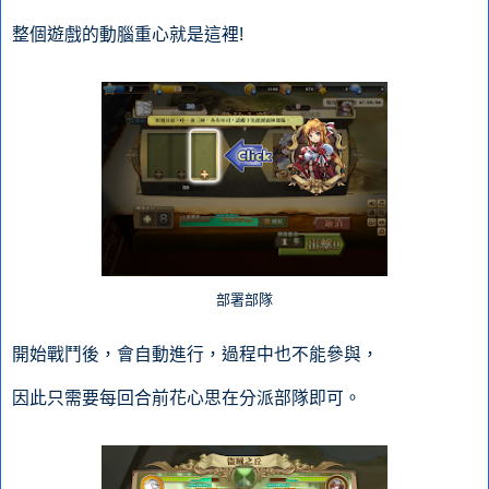
整個遊戲的動腦重心就是這裡!
部署部隊
開始戰鬥後，會自動進行，過程中也不能參與，
因此只需要每回合前花心思在分派部隊即可。