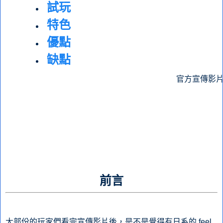
試玩
特色
優點
缺點
官方宣傳影
前言
大部份的玩家們看完宣傳影片後，是不是覺得有日系的 feel