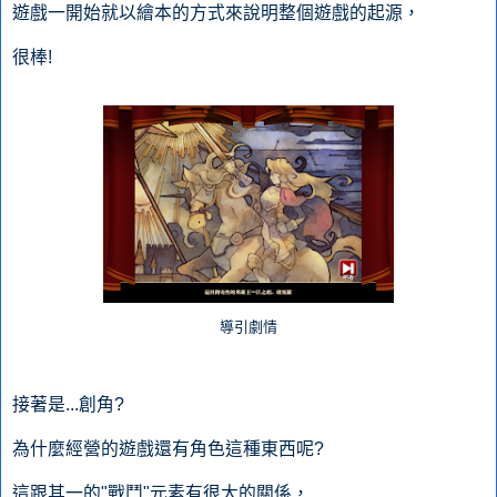
遊戲一開始就以繪本的方式來說明整個遊戲的起源，
很棒!
導引劇情
接著是...創角?
為什麼經營的遊戲還有角色這種東西呢?
這跟其一的"戰鬥"元素有很大的關係，