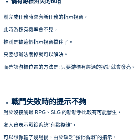
偶有游標消失的bug
剛完成任務時會有新任務的指示視窗，
此時游標有機率會不見，
推測是被這個指示視窗擋住了。
只要想辦法關掉就可以解決。
而確認游標位置的方法是: 只要游標有經過的按鈕就會發亮。
戰鬥失敗時的提示不夠
對於沒接觸過 RPG、SLG 的新新手比較有可能發生，
友人曾表示戰役系統"有點複雜"，
可以想像輸了幾場後，由於缺乏"強化循環"的指示，