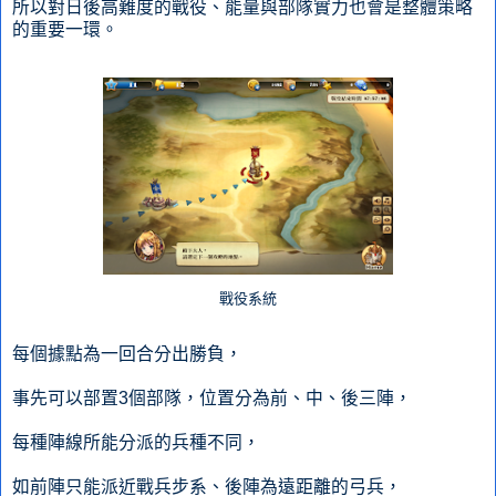
所以對日後高難度的戰役、能量與部隊實力也會是整體策略
的重要一環。
戰役系統
每個據點為一回合分出勝負，
事先可以部置3個部隊，位置分為前、中、後三陣，
每種陣線所能分派的兵種不同，
如前陣只能派近戰兵步系、後陣為遠距離的弓兵，