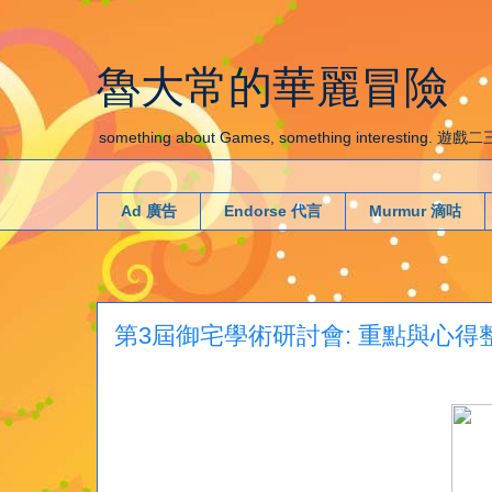
魯大常的華麗冒險
something about Games, something interestin
Ad 廣告
Endorse 代言
Murmur 滴咕
第3屆御宅學術研討會: 重點與心得