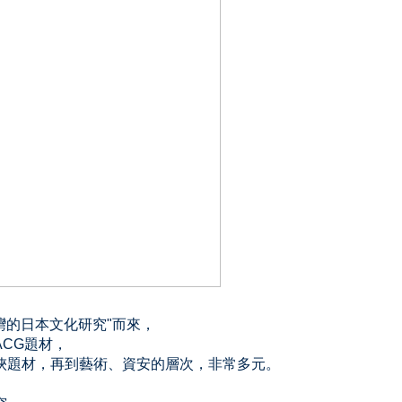
灣的日本文化研究"而來，
CG題材，
俠題材，再到藝術、資安的層次，非常多元。