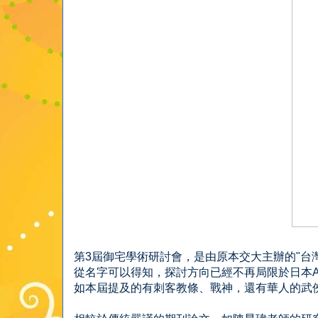
第3屆御宅學術研討會，是由原本交大主辦的"台
從名字可以得知，探討方向已經不再局限於日本A
如本屆提及的有刺客教條、戰神，還有華人的武