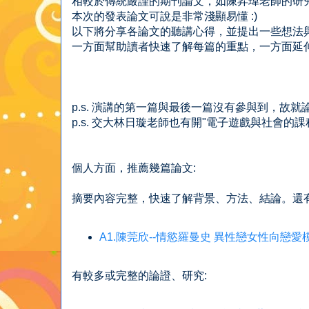
相較於傳統嚴謹的期刊論文，如陳昇瑋老師的研
本次的發表論文可說是非常淺顯易懂 :)
以下將分享各論文的聽講心得，並提出一些想法
一方面幫助讀者快速了解每篇的重點，一方面延
p.s. 演講的第一篇與最後一篇沒有參與到，故
p.s. 交大林日璇老師也有開"電子遊戲與社會的課程
個人方面，推薦幾篇論文:
摘要內容完整，快速了解背景、方法、結論。還
A1.陳莞欣--情慾羅曼史 異性戀女性向戀
有較多或完整的論證、研究: