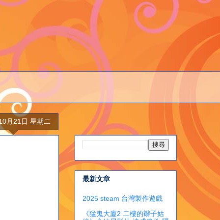
年10月21日 星期二
最新文章
2025 steam 台灣製作遊戲
《猛鬼大廈2 二樓的辮子姑