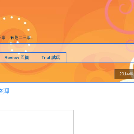
g. 遊戲二三事，有趣二三事。
Review 回顧
Trial 試玩
2014
整理