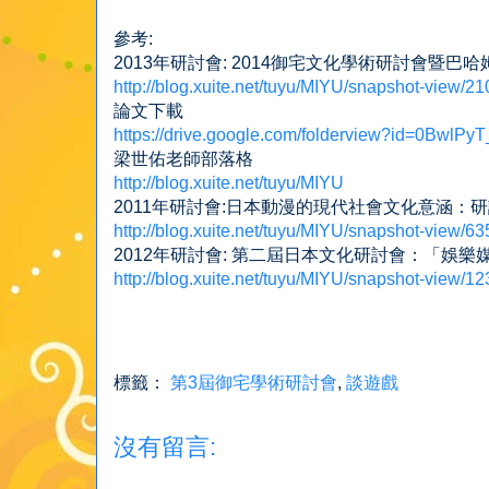
參考:
2013年研討會: 2014御宅文化學術研討會暨
http://blog.xuite.net/tuyu/MIYU/snapshot-view/
論文下載
https://drive.google.com/folderview?id=0Bw
梁世佑老師部落格
http://blog.xuite.net/tuyu/MIYU
2011年研討會:日本動漫的現代社會文化意涵：
http://blog.xuite.net/tuyu/MIYU/snapshot-view/6
2012年研討會: 第二屆日本文化研討會：「娛
http://blog.xuite.net/tuyu/MIYU/snapshot-view/
標籤：
第3屆御宅學術研討會
,
談遊戲
沒有留言: